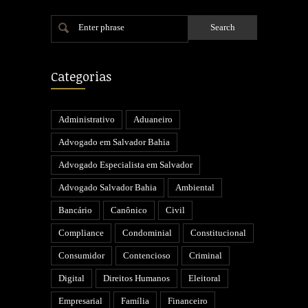
Enter phrase
Categorias
Administrativo
Aduaneiro
Advogado em Salvador Bahia
Advogado Especialista em Salvador
Advogado Salvador Bahia
Ambiental
Bancário
Canônico
Civil
Compliance
Condominial
Constitucional
Consumidor
Contencioso
Criminal
Digital
Direitos Humanos
Eleitoral
Empresarial
Família
Financeiro