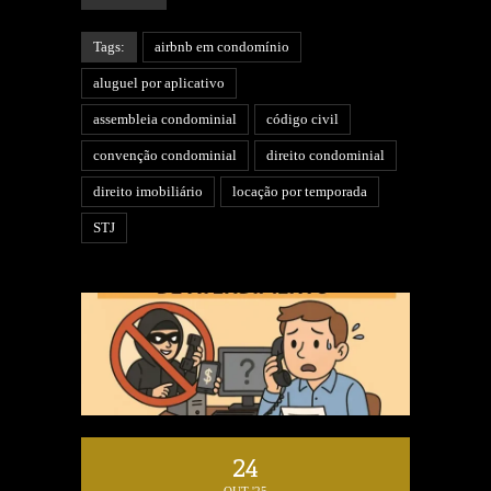
Tags:
airbnb em condomínio
aluguel por aplicativo
assembleia condominial
código civil
convenção condominial
direito condominial
direito imobiliário
locação por temporada
STJ
24