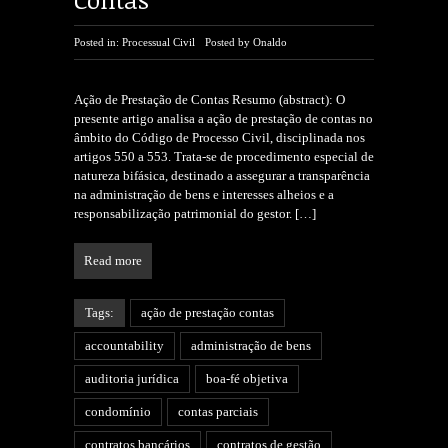
Posted in:
Processual Civil
Posted by
Onaldo
Ação de Prestação de Contas Resumo (abstract): O
presente artigo analisa a ação de prestação de contas no
âmbito do Código de Processo Civil, disciplinada nos
artigos 550 a 553. Trata-se de procedimento especial de
natureza bifásica, destinado a assegurar a transparência
na administração de bens e interesses alheios e a
responsabilização patrimonial do gestor.
[…]
Read more
Tags:
ação de prestação contas
accountability
administração de bens
auditoria jurídica
boa-fé objetiva
condomínio
contas parciais
contratos bancários
contratos de gestão