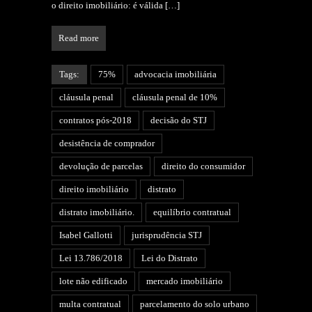
o direito imobiliário: é válida
[…]
Read more
Tags:
75%
advocacia imobiliária
cláusula penal
cláusula penal de 10%
contratos pós-2018
decisão do STJ
desistência de comprador
devolução de parcelas
direito do consumidor
direito imobiliário
distrato
distrato imobiliário.
equilíbrio contratual
Isabel Gallotti
jurisprudência STJ
Lei 13.786/2018
Lei do Distrato
lote não edificado
mercado imobiliário
multa contratual
parcelamento do solo urbano