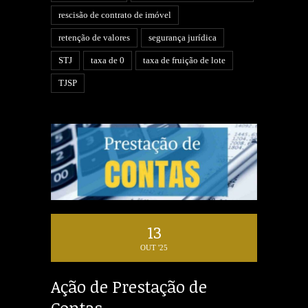
rescisão de contrato de imóvel
retenção de valores
segurança jurídica
STJ
taxa de 0
taxa de fruição de lote
TJSP
13
OUT '25
Ação de Prestação de
Contas