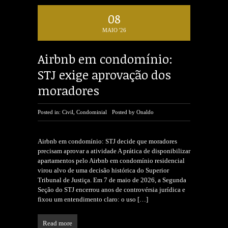
08
MAIO '26
Airbnb em condomínio:
STJ exige aprovação dos
moradores
Posted in:
Civil
,
Condominial
Posted by
Onaldo
Airbnb em condomínio: STJ decide que moradores
precisam aprovar a atividade A prática de disponibilizar
apartamentos pelo Airbnb em condomínio residencial
virou alvo de uma decisão histórica do Superior
Tribunal de Justiça. Em 7 de maio de 2026, a Segunda
Seção do STJ encerrou anos de controvérsia jurídica e
fixou um entendimento claro: o uso
[…]
Read more