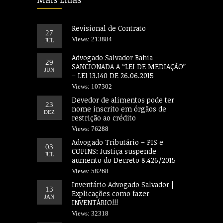
Revisional de Contrato
27
Views: 213884
JUL
Advogado Salvador Bahia –
29
SANCIONADA A “LEI DE MEDIAÇÃO”
JUN
– LEI 13.140 DE 26.06.2015
Views: 107302
Devedor de alimentos pode ter
23
nome inscrito em órgãos de
DEZ
restrição ao crédito
Views: 76288
Advogado Tributário – PIS e
03
COFINS: Justiça suspende
JUL
aumento do Decreto 8.426/2015
Views: 58268
Inventário Advogado Salvador |
13
Explicações como fazer
JAN
INVENTÁRIO!!!
Views: 32318