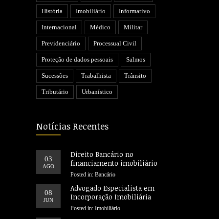
História
Imobiliário
Informativo
Internacional
Médico
Militar
Previdenciário
Processual Civil
Proteção de dados pessoais
Salmos
Sucessões
Trabalhista
Trânsito
Tributário
Urbanístico
Notícias Recentes
Direito Bancário no
03
financiamento imobiliário
AGO
Posted in:
Bancário
Advogado Especialista em
08
Incorporação Imobiliária
JUN
Posted in:
Imobiliário