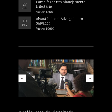
Como fazer um planejamento
27
tributário
JUL
Views: 18680
Alvará Judicial Advogado em
19
Salvador
FEV
Views: 10009