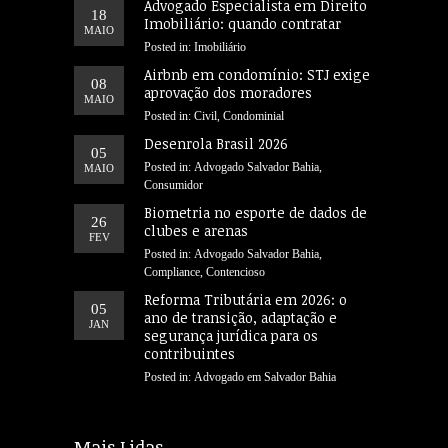
Advogado Especialista em Direito
18
Imobiliário: quando contratar
MAIO
Posted in:
Imobiliário
Airbnb em condomínio: STJ exige
08
aprovação dos moradores
MAIO
Posted in:
Civil
,
Condominial
Desenrola Brasil 2026
05
Posted in:
Advogado Salvador Bahia
,
MAIO
Consumidor
Biometria no esporte de dados de
26
clubes e arenas
FEV
Posted in:
Advogado Salvador Bahia
,
Compliance
,
Contencioso
Reforma Tributária em 2026: o
05
ano de transição, adaptação e
JAN
segurança jurídica para os
contribuintes
Posted in:
Advogado em Salvador Bahia
Mais Lidas