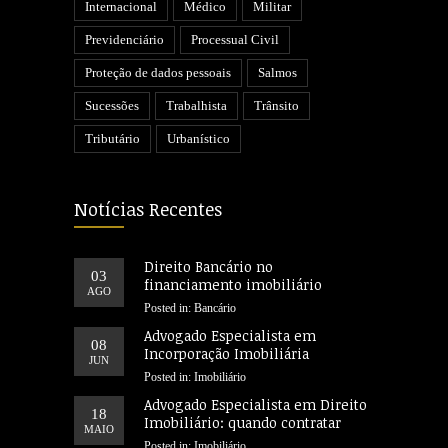
Internacional
Médico
Militar
Previdenciário
Processual Civil
Proteção de dados pessoais
Salmos
Sucessões
Trabalhista
Trânsito
Tributário
Urbanístico
Notícias Recentes
Direito Bancário no
03
financiamento imobiliário
AGO
Posted in:
Bancário
Advogado Especialista em
08
Incorporação Imobiliária
JUN
Posted in:
Imobiliário
Advogado Especialista em Direito
18
Imobiliário: quando contratar
MAIO
Posted in:
Imobiliário