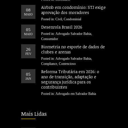
Airbnb em condomínio: STJ exige
08
aprovação dos moradores
MAIO
Posted in:
Civil
,
Condominial
Desenrola Brasil 2026
05
Posted in:
Advogado Salvador Bahia
,
MAIO
Consumidor
Biometria no esporte de dados de
26
clubes e arenas
FEV
Posted in:
Advogado Salvador Bahia
,
Compliance
,
Contencioso
Reforma Tributária em 2026: o
05
ano de transição, adaptação e
JAN
segurança jurídica para os
contribuintes
Posted in:
Advogado em Salvador Bahia
Mais Lidas