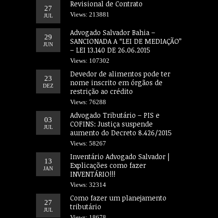
Revisional de Contrato
27
Views: 213881
JUL
Advogado Salvador Bahia –
29
SANCIONADA A “LEI DE MEDIAÇÃO”
JUN
– LEI 13.140 DE 26.06.2015
Views: 107302
Devedor de alimentos pode ter
23
nome inscrito em órgãos de
DEZ
restrição ao crédito
Views: 76288
Advogado Tributário – PIS e
03
COFINS: Justiça suspende
JUL
aumento do Decreto 8.426/2015
Views: 58267
Inventário Advogado Salvador |
13
Explicações como fazer
JAN
INVENTÁRIO!!!
Views: 32314
Como fazer um planejamento
27
tributário
JUL
Views: 18678