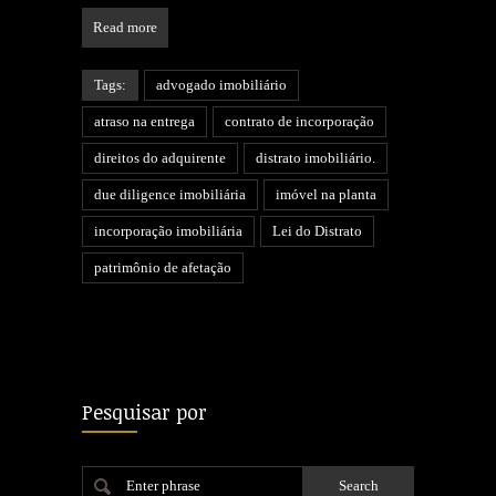
Read more
Tags:
advogado imobiliário
atraso na entrega
contrato de incorporação
direitos do adquirente
distrato imobiliário.
due diligence imobiliária
imóvel na planta
incorporação imobiliária
Lei do Distrato
patrimônio de afetação
Pesquisar por
Enter phrase